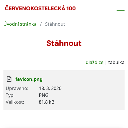
Me
Úvodní stránka
Stáhnout
Stáhnout
dlaždice
tabulka
favicon.png
18. 3. 2026
PNG
81,8 kB